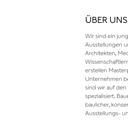
ÜBER UNS
Wir sind ein jun
Ausstellungen u
Architekten, Med
Wissenschaftlern
erstellen Maste
Unternehmen be
sind wir auf de
spezialisiert. 
baulicher, kons
Ausstellungs- 