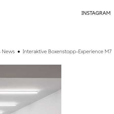
INSTAGRAM
ews
•
Interaktive Boxenstopp-Experience M7 i