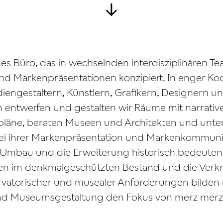
↓
ges Büro, das in wechselnden interdisziplinären 
nd Markenpräsentationen konzipiert. In enger Ko
iengestaltern, Künstlern, Grafikern, Designern u
 entwerfen und gestalten wir Räume mit narrative
rpläne, beraten Museen und Architekten und unte
i ihrer Markenpräsentation und Markenkommuni
n Umbau und die Erweiterung historisch bedeut
Bauen im denkmalgeschützten Bestand und die Ver
ervatorischer und musealer Anforderungen bilden
und Museumsgestaltung den Fokus von merz merz