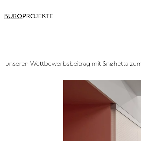
BÜRO
PROJEKTE
ür unseren Wettbewerbsbeitrag mit Snøhetta zum B